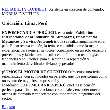
RELIABILITY CONNECT
| Asistente en creación de contenido,
MOBIUS INSTITUTE
Ubicación: Lima, Perú
EXPOMECANICA PERÚ 2021
, es la única
Exhibición
Internacional de la Industria de Autopartes, Implementos
Mecánicos y Servicio Automotriz
que se realiza anualmente en el
país. En su octava edición, la feria se consolida como la mejor
experiencia para generar negocios, conectando en un solo espacio a
proveedores y fabricantes que ofrecen lo último en tecnologías,
tendencias y soluciones, para el sector de la reparación y
mantenimiento de vehículos livianos y pesados.
¡SOMOS EL MOTOR DE SU ÉXITO!
Ofrecemos una feria
especializada, con actividades en paralelo, que nos posicionan como
un evento de negocios, empresarial y
académico.
EXPOMECANICA PERÚ
2021
es la ocasión
perfecta para afinar sus relaciones comerciales, encender nuevos
nichos de mercado y conectarse con importantes integrantes del
sector.
Registro