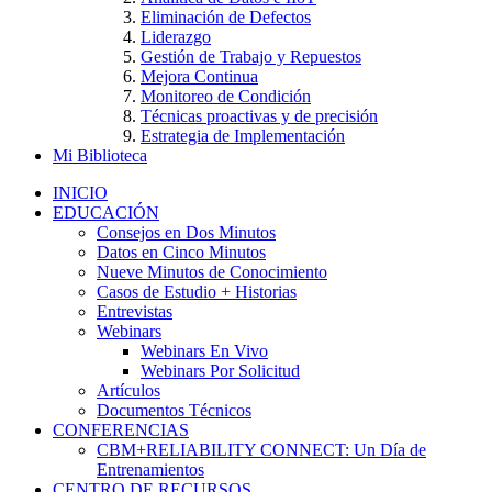
Eliminación de Defectos
Liderazgo
Gestión de Trabajo y Repuestos
Mejora Continua
Monitoreo de Condición
Técnicas proactivas y de precisión
Estrategia de Implementación
Mi Biblioteca
INICIO
EDUCACIÓN
Consejos en Dos Minutos
Datos en Cinco Minutos
Nueve Minutos de Conocimiento
Casos de Estudio + Historias
Entrevistas
Webinars
Webinars En Vivo
Webinars Por Solicitud
Artículos
Documentos Técnicos
CONFERENCIAS
CBM+RELIABILITY CONNECT: Un Día de
Entrenamientos
CENTRO DE RECURSOS