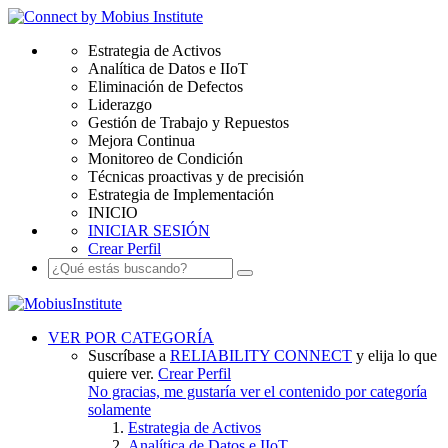
Estrategia de Activos
Analítica de Datos e IIoT
Eliminación de Defectos
Liderazgo
Gestión de Trabajo y Repuestos
Mejora Continua
Monitoreo de Condición
Técnicas proactivas y de precisión
Estrategia de Implementación
INICIO
INICIAR SESIÓN
Crear Perfil
VER POR CATEGORÍA
Suscríbase a
RELIABILITY CONNECT
y elija lo que
quiere ver.
Crear Perfil
No gracias, me gustaría ver el contenido por categoría
solamente
Estrategia de Activos
Analítica de Datos e IIoT