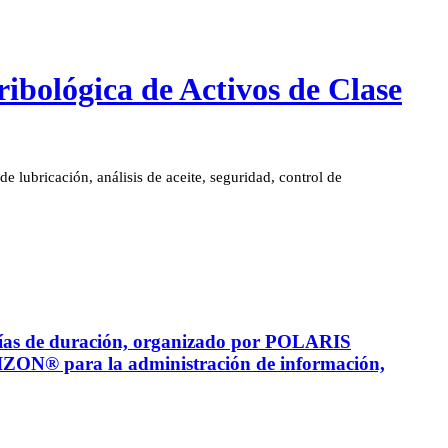
ibológica de Activos de Clase
e lubricación, análisis de aceite, seguridad, control de
 días de duración, organizado por POLARIS
HORIZON® para la administración de información,