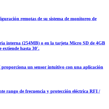
figuración remotas de su sistema de monitoreo de
moria interna (254MB) o en la tarjeta Micro SD de 4GB
e extiende hasta 30'.
F proporciona un sensor intuitivo con una aplicación
e rango de frecuencia y protección eléctrica RFI /