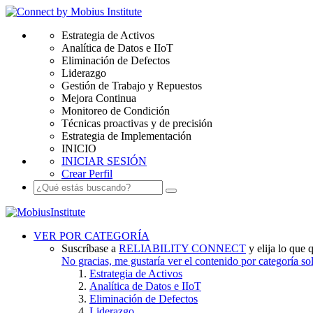
Estrategia de Activos
Analítica de Datos e IIoT
Eliminación de Defectos
Liderazgo
Gestión de Trabajo y Repuestos
Mejora Continua
Monitoreo de Condición
Técnicas proactivas y de precisión
Estrategia de Implementación
INICIO
INICIAR SESIÓN
Crear Perfil
VER POR CATEGORÍA
Suscríbase a
RELIABILITY CONNECT
y elija lo que q
No gracias, me gustaría ver el contenido por categoría s
Estrategia de Activos
Analítica de Datos e IIoT
Eliminación de Defectos
Liderazgo