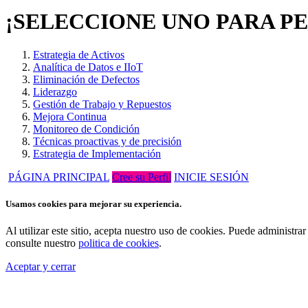
¡SELECCIONE UNO PARA P
Estrategia de Activos
Analítica de Datos e IIoT
Eliminación de Defectos
Liderazgo
Gestión de Trabajo y Repuestos
Mejora Continua
Monitoreo de Condición
Técnicas proactivas y de precisión
Estrategia de Implementación
PÁGINA PRINCIPAL
Cree su Perfil
INICIE SESIÓN
Usamos cookies para mejorar su experiencia.
Al utilizar este sitio, acepta nuestro uso de cookies. Puede administ
consulte nuestro
politica de cookies
.
Aceptar y cerrar