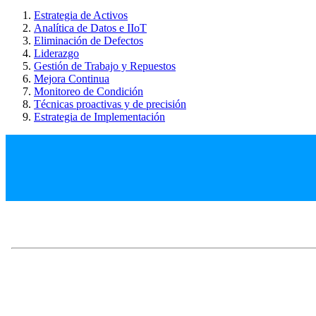
Estrategia de Activos
Analítica de Datos e IIoT
Eliminación de Defectos
Liderazgo
Gestión de Trabajo y Repuestos
Mejora Continua
Monitoreo de Condición
Técnicas proactivas y de precisión
Estrategia de Implementación