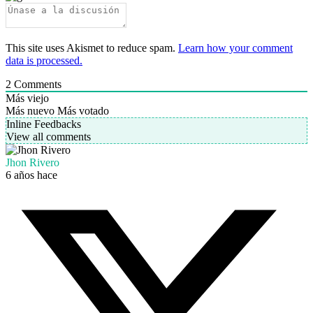
This site uses Akismet to reduce spam.
Learn how your comment
data is processed.
2
Comments
Más viejo
Más nuevo
Más votado
Inline Feedbacks
View all comments
Jhon Rivero
6 años hace