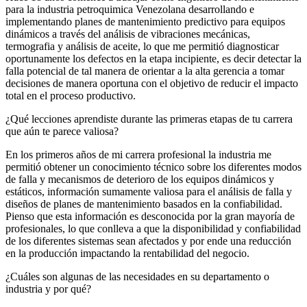
para la industria petroquimica Venezolana desarrollando e
implementando planes de mantenimiento predictivo para equipos
dinámicos a través del análisis de vibraciones mecánicas,
termografia y análisis de aceite, lo que me permitió diagnosticar
oportunamente los defectos en la etapa incipiente, es decir detectar la
falla potencial de tal manera de orientar a la alta gerencia a tomar
decisiones de manera oportuna con el objetivo de reducir el impacto
total en el proceso productivo.
¿Qué lecciones aprendiste durante las primeras etapas de tu carrera
que aún te parece valiosa?
En los primeros años de mi carrera profesional la industria me
permitió obtener un conocimiento técnico sobre los diferentes modos
de falla y mecanismos de deterioro de los equipos dinámicos y
estáticos, información sumamente valiosa para el análisis de falla y
diseños de planes de mantenimiento basados en la confiabilidad.
Pienso que esta información es desconocida por la gran mayoría de
profesionales, lo que conlleva a que la disponibilidad y confiabilidad
de los diferentes sistemas sean afectados y por ende una reducción
en la producción impactando la rentabilidad del negocio.
¿Cuáles son algunas de las necesidades en su departamento o
industria y por qué?