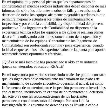
En mi opinión muy personal pienso que los departamentos de
confiabilidad en muchos sectores industriales deben disponer de más
información sobre los diferentes modos de falla y mecanismos de
deterioro de todos los equipos altamente mejorables o críticos lo que
permitirá mejorar o actualizar los planes de mantenimiento e
inspección y por ende la confiabilidad y disponibilidad del proceso
productivo. Los Ingenieros de Confiabilidad no disponen de la
experiencia técnica sobre los equipos a los cuales le realizan planes
de acción, conllevando esto al desconocimiento de la operación y
mantenimiento de los equipos. Generalmente los Ingenieros de
Confiabilidad son profesionales con muy poca experiencia, cuando
lo ideal es que sean los más experimentados de la planta para aportar
recomendaciones oportunas y efectivas.
¿Qué es lo más loco que has presenciado u oído en tu industria
(puede ser aterrador, educativo, REAL)?
En mi trayectoria por varios sectores industriales he podido constatar
que los Ingenieros de Mantenimiento no actualizan los planes de
mantenimiento de acuerdo al contexto operacional actual, así como
la frecuencia de mantenimiento e inspección permanecen invariables
con el tiempo, incurriendo en el error de no monitorear el deterioro
del activo ya que las recomendaciones de los fabricantes
permanecen con el transcurso del tiempo. Por otro lado la
investigación de los eventos no deseados no es llevada a cabo a