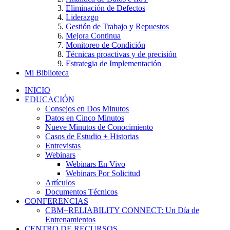
Eliminación de Defectos
Liderazgo
Gestión de Trabajo y Repuestos
Mejora Continua
Monitoreo de Condición
Técnicas proactivas y de precisión
Estrategia de Implementación
Mi Biblioteca
INICIO
EDUCACIÓN
Consejos en Dos Minutos
Datos en Cinco Minutos
Nueve Minutos de Conocimiento
Casos de Estudio + Historias
Entrevistas
Webinars
Webinars En Vivo
Webinars Por Solicitud
Artículos
Documentos Técnicos
CONFERENCIAS
CBM+RELIABILITY CONNECT: Un Día de
Entrenamientos
CENTRO DE RECURSOS