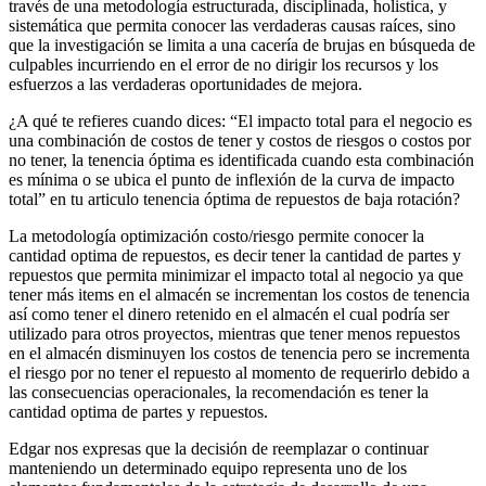
través de una metodología estructurada, disciplinada, holistica, y
sistemática que permita conocer las verdaderas causas raíces, sino
que la investigación se limita a una cacería de brujas en búsqueda de
culpables incurriendo en el error de no dirigir los recursos y los
esfuerzos a las verdaderas oportunidades de mejora.
¿A qué te refieres cuando dices: “El impacto total para el negocio es
una combinación de costos de tener y costos de riesgos o costos por
no tener, la tenencia óptima es identificada cuando esta combinación
es mínima o se ubica el punto de inflexión de la curva de impacto
total” en tu articulo tenencia óptima de repuestos de baja rotación?
La metodología optimización costo/riesgo permite conocer la
cantidad optima de repuestos, es decir tener la cantidad de partes y
repuestos que permita minimizar el impacto total al negocio ya que
tener más items en el almacén se incrementan los costos de tenencia
así como tener el dinero retenido en el almacén el cual podría ser
utilizado para otros proyectos, mientras que tener menos repuestos
en el almacén disminuyen los costos de tenencia pero se incrementa
el riesgo por no tener el repuesto al momento de requerirlo debido a
las consecuencias operacionales, la recomendación es tener la
cantidad optima de partes y repuestos.
Edgar nos expresas que la decisión de reemplazar o continuar
manteniendo un determinado equipo representa uno de los