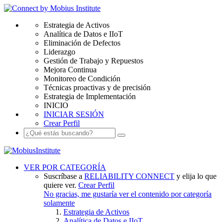
Estrategia de Activos
Analítica de Datos e IIoT
Eliminación de Defectos
Liderazgo
Gestión de Trabajo y Repuestos
Mejora Continua
Monitoreo de Condición
Técnicas proactivas y de precisión
Estrategia de Implementación
INICIO
INICIAR SESIÓN
Crear Perfil
VER POR CATEGORÍA
Suscríbase a
RELIABILITY CONNECT
y elija lo que
quiere ver.
Crear Perfil
No gracias, me gustaría ver el contenido por categoría
solamente
Estrategia de Activos
Analítica de Datos e IIoT