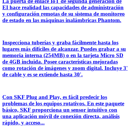
La puerta de enlace IoT de segunda generación de
EI hace realidad las capacidades de administración
y configuración remotas de su sistema de monitoreo
de estado en las máquinas inalámbricas Phantom.
Inspecciona tuberías y graba fácilmente hasta los
lugares más difíciles de alcanzar. Puedes grabar a su
memoria interna (254MB) o en la tarjeta Micro SD
de 4GB incluida. Posee características mejoradas
como rotación de imágenes y zoom digital. Incluye 3'
de cable y es se extiende hasta 30'.
Con SKF Plug and Play, es fácil predecir los
problemas de los equipos rotativos. En este paquete
básico, SKF proporciona un sensor intuitivo con
una aplicación móvil de conexión directa, análisis
rápido, y acceso...