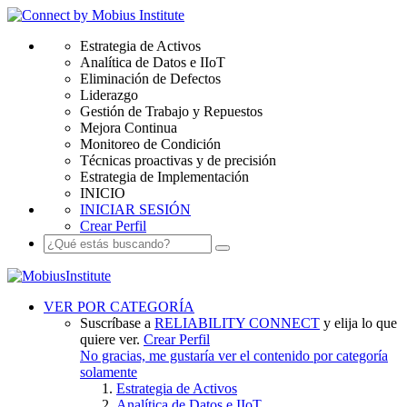
Estrategia de Activos
Analítica de Datos e IIoT
Eliminación de Defectos
Liderazgo
Gestión de Trabajo y Repuestos
Mejora Continua
Monitoreo de Condición
Técnicas proactivas y de precisión
Estrategia de Implementación
INICIO
INICIAR SESIÓN
Crear Perfil
VER POR CATEGORÍA
Suscríbase a
RELIABILITY CONNECT
y elija lo que
quiere ver.
Crear Perfil
No gracias, me gustaría ver el contenido por categoría
solamente
Estrategia de Activos
Analítica de Datos e IIoT