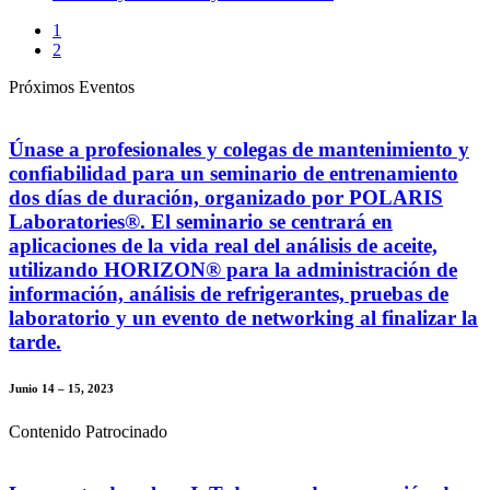
1
2
Próximos Eventos
Únase a profesionales y colegas de mantenimiento y
confiabilidad para un seminario de entrenamiento
dos días de duración, organizado por POLARIS
Laboratories®. El seminario se centrará en
aplicaciones de la vida real del análisis de aceite,
utilizando HORIZON® para la administración de
información, análisis de refrigerantes, pruebas de
laboratorio y un evento de networking al finalizar la
tarde.
Junio 14 – 15, 2023
Contenido Patrocinado