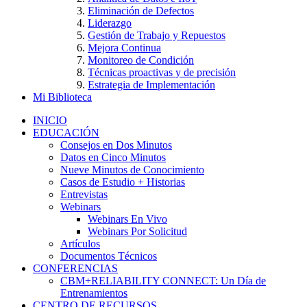
Eliminación de Defectos
Liderazgo
Gestión de Trabajo y Repuestos
Mejora Continua
Monitoreo de Condición
Técnicas proactivas y de precisión
Estrategia de Implementación
Mi Biblioteca
INICIO
EDUCACIÓN
Consejos en Dos Minutos
Datos en Cinco Minutos
Nueve Minutos de Conocimiento
Casos de Estudio + Historias
Entrevistas
Webinars
Webinars En Vivo
Webinars Por Solicitud
Artículos
Documentos Técnicos
CONFERENCIAS
CBM+RELIABILITY CONNECT: Un Día de
Entrenamientos
CENTRO DE RECURSOS